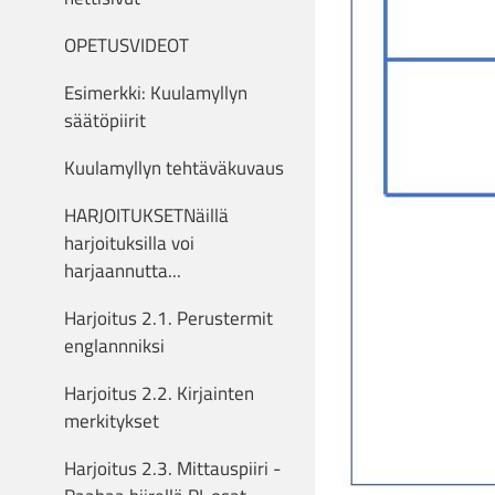
OPETUSVIDEOT
Esimerkki: Kuulamyllyn
säätöpiirit
Kuulamyllyn tehtäväkuvaus
HARJOITUKSETNäillä
harjoituksilla voi
harjaannutta...
Harjoitus 2.1. Perustermit
englannniksi
Harjoitus 2.2. Kirjainten
merkitykset
Harjoitus 2.3. Mittauspiiri -