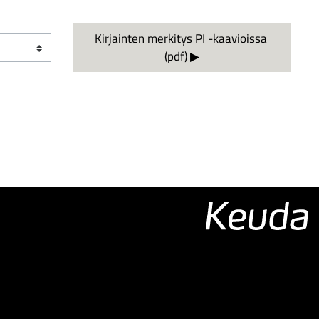
Kirjainten merkitys PI -kaavioissa 
(pdf) ▶︎