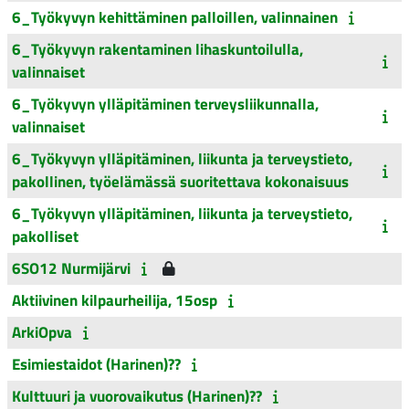
6_Työkyvyn kehittäminen palloillen, valinnainen
6_Työkyvyn rakentaminen lihaskuntoilulla,
valinnaiset
6_Työkyvyn ylläpitäminen terveysliikunnalla,
valinnaiset
6_Työkyvyn ylläpitäminen, liikunta ja terveystieto,
pakollinen, työelämässä suoritettava kokonaisuus
6_Työkyvyn ylläpitäminen, liikunta ja terveystieto,
pakolliset
6SO12 Nurmijärvi
Aktiivinen kilpaurheilija, 15osp
ArkiOpva
Esimiestaidot (Harinen)??
Kulttuuri ja vuorovaikutus (Harinen)??