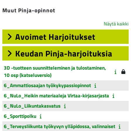
Muut Pinja-opinnot
Näytä kaikki
Avoimet Harjoitukset
Keudan Pinja-harjoituksia
3D -tuotteen suunnitteleminen ja tulostaminen,
10 osp (katseluversio)
6_Ammattiosaajan työkykypassiopinnot
6_NuLo_Heikin materiaaleja Virtaa-kirjasarjasta
6_NuLo_Liikuntakasvatus
6_Sporttipolku
6_Terveysliikunta työkyvyn ylläpidossa, valinnaiset