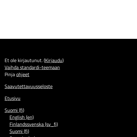
Et ole kirjautunut. (
Kirjaudu
)
Vaihda standardi-teemaan
Pinja
ohjeet
Saavutettavuusseloste
Etusivu
Suomi ‎(fi)‎
English ‎(en)‎
Finlandssvenska ‎(sv_fi)‎
Suomi ‎(fi)‎