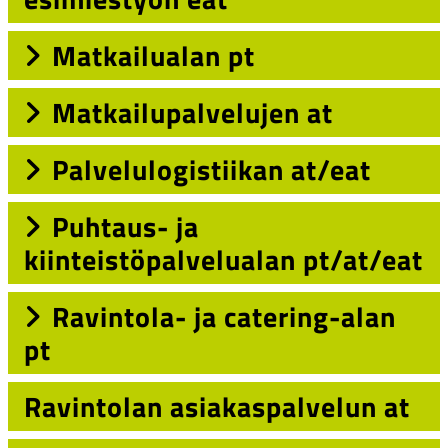
Matkailualan pt
Matkailupalvelujen at
Palvelulogistiikan at/eat
Puhtaus- ja
kiinteistöpalvelualan pt/at/eat
Ravintola- ja catering-alan
pt
Ravintolan asiakaspalvelun at