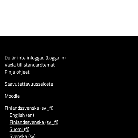
Du är inte inloggad (
Logga in
)
Växla till standardtemat
Pinja
ohjeet
Saavutettavuusseloste
Moodle
Finlandssvenska ‎(sv_fi)‎
English ‎(en)‎
Finlandssvenska ‎(sv_fi)‎
Suomi ‎(fi)‎
Svenska ‎(sv)‎