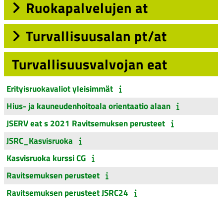
Ruokapalvelujen at
Turvallisuusalan pt/at
Turvallisuusvalvojan eat
Erityisruokavaliot yleisimmät
Hius- ja kauneudenhoitoala orientaatio alaan
JSERV eat s 2021 Ravitsemuksen perusteet
JSRC_Kasvisruoka
Kasvisruoka kurssi CG
Ravitsemuksen perusteet
Ravitsemuksen perusteet JSRC24