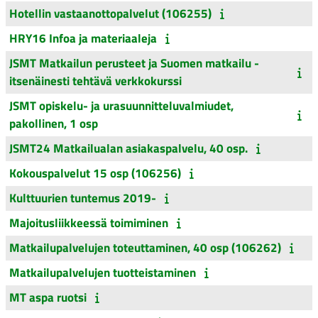
Hotellin vastaanottopalvelut (106255)
HRY16 Infoa ja materiaaleja
JSMT Matkailun perusteet ja Suomen matkailu -
itsenäinesti tehtävä verkkokurssi
JSMT opiskelu- ja urasuunnitteluvalmiudet,
pakollinen, 1 osp
JSMT24 Matkailualan asiakaspalvelu, 40 osp.
Kokouspalvelut 15 osp (106256)
Kulttuurien tuntemus 2019-
Majoitusliikkeessä toimiminen
Matkailupalvelujen toteuttaminen, 40 osp (106262)
Matkailupalvelujen tuotteistaminen
MT aspa ruotsi