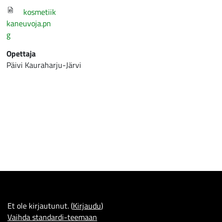
kosmetiik
kaneuvoja.pn
g
Opettaja
Päivi Kauraharju-Järvi
Et ole kirjautunut. (
Kirjaudu
)
Vaihda standardi-teemaan