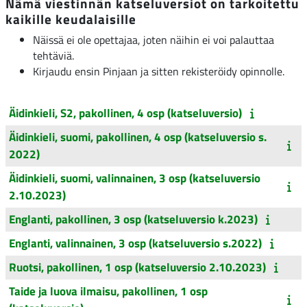
Nämä viestinnän katseluversiot on tarkoitettu
kaikille keudalaisille
Näissä ei ole opettajaa, joten näihin ei voi palauttaa
tehtäviä.
Kirjaudu ensin Pinjaan ja sitten rekisteröidy opinnolle.
Äidinkieli, S2, pakollinen, 4 osp (katseluversio)
Äidinkieli, suomi, pakollinen, 4 osp (katseluversio s.
2022)
Äidinkieli, suomi, valinnainen, 3 osp (katseluversio
2.10.2023)
Englanti, pakollinen, 3 osp (katseluversio k.2023)
Englanti, valinnainen, 3 osp (katseluversio s.2022)
Ruotsi, pakollinen, 1 osp (katseluversio 2.10.2023)
Taide ja luova ilmaisu, pakollinen, 1 osp