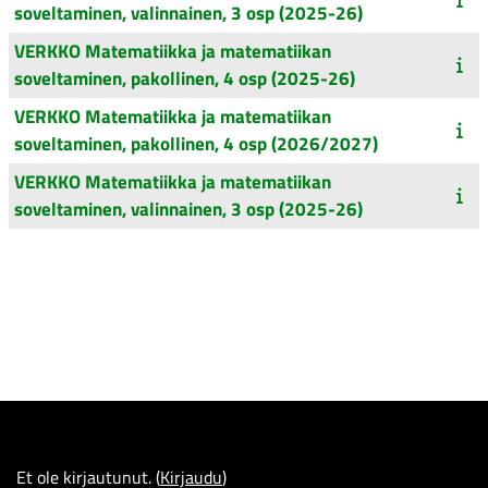
soveltaminen, valinnainen, 3 osp (2025-26)
VERKKO Matematiikka ja matematiikan
soveltaminen, pakollinen, 4 osp (2025-26)
VERKKO Matematiikka ja matematiikan
soveltaminen, pakollinen, 4 osp (2026/2027)
VERKKO Matematiikka ja matematiikan
soveltaminen, valinnainen, 3 osp (2025-26)
Et ole kirjautunut. (
Kirjaudu
)