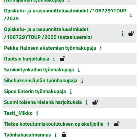
Opiskelu- ja urasuunnitteluvalmiudet /106729YTOUP
/2025
Opiskelu- ja urasuunnitteluvalmiudet
/106729YTOUP /2025 (katseluversio)
Pekka Halosen akatemian työnhakupaja
Ruotsin harjoituksia
Sarviniitynkadun työnhakupaja
Sibeliuksenväylän työnhakupaja
Sipoo Enterin työnhakupaja
Suomi toisena kielenä harjoituksia
Testi_Mikko
Tietoa kotoutumiskoulutuksen opiskelijoille
Työnhakuvalmennus