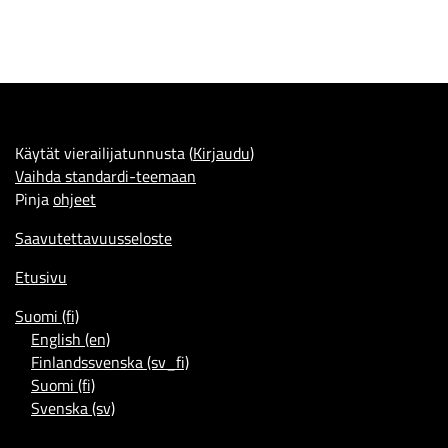
Käytät vierailijatunnusta (
Kirjaudu
)
Vaihda standardi-teemaan
Pinja
ohjeet
Saavutettavuusseloste
Etusivu
Suomi ‎(fi)‎
English ‎(en)‎
Finlandssvenska ‎(sv_fi)‎
Suomi ‎(fi)‎
Svenska ‎(sv)‎