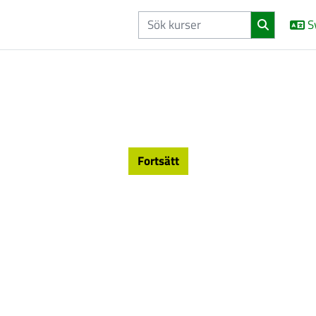
S
Fortsätt