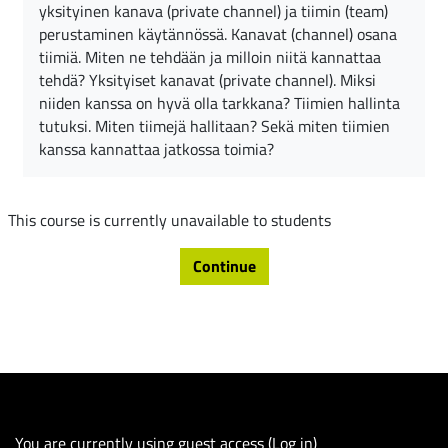
yksityinen kanava (private channel) ja tiimin (team)
perustaminen käytännössä. Kanavat (channel) osana
tiimiä. Miten ne tehdään ja milloin niitä kannattaa
tehdä? Yksityiset kanavat (private channel). Miksi
niiden kanssa on hyvä olla tarkkana? Tiimien hallinta
tutuksi. Miten tiimejä hallitaan? Sekä miten tiimien
kanssa kannattaa jatkossa toimia?
This course is currently unavailable to students
Continue
You are currently using guest access (
Log in
)