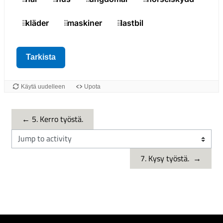
← 5. Kerro työstä.
Jump to activity
7. Kysy työstä.  →