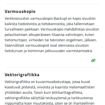
Varmuuskopio
Verkkosivuston varmuuskopio (backup) on kopio sivuston
kaikista tiedostoista ja tietokannoista, joka tallennetaan
turvalliseen paikkaan. Varmuuskopio mahdollistaa sivuston
palauttamisen alkuperäiseen tilaansa vahinkojen, kuten
tietomurtojen, virheiden tai teknisten ongelmien, jälkeen.
Säännölliset varmuuskopiot ovat olennaisia sivuston
tietoturvan ja toiminnan jatkuvuuden varmistamiseksi.
Vektorigrafiikka
Vektorigrafiikka on kuvanmuodostustapa, jossa kuvat
koostuvat pisteistä, viivoista ja kaarista matemaattisten
yhtälöiden avulla. Toisin kuin bittikarttagrafiikka,
vektorigrafiikka säilyttää terävyytensä ja tarkkuutensa
riippumatta koon muutoksista, joten se on ihanteellinen