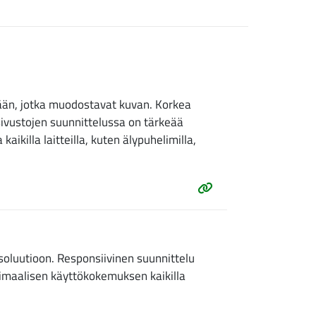
rään, jotka muodostavat kuvan. Korkea
sivustojen suunnittelussa on tärkeää
kaikilla laitteilla, kuten älypuhelimilla,
soluutioon. Responsiivinen suunnittelu
optimaalisen käyttökokemuksen kaikilla