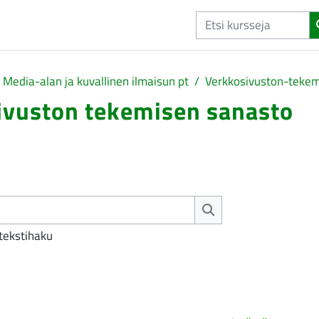
Media-alan ja kuvallinen ilmaisun pt
Verkkosivuston-teke
ivuston tekemisen sanasto
Hae
tekstihaku