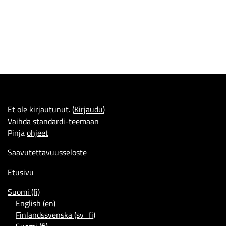
Et ole kirjautunut. (
Kirjaudu
)
Vaihda standardi-teemaan
Pinja
ohjeet
Saavutettavuusseloste
Etusivu
Suomi ‎(fi)‎
English ‎(en)‎
Finlandssvenska ‎(sv_fi)‎