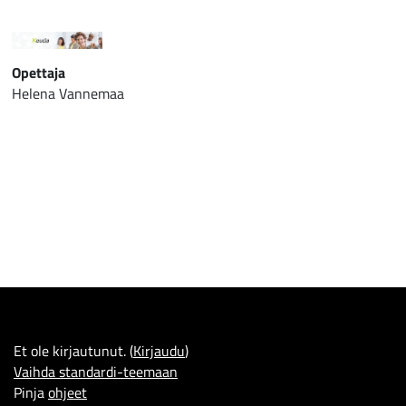
Opettaja
Helena Vannemaa
Et ole kirjautunut. (
Kirjaudu
)
Vaihda standardi-teemaan
Pinja
ohjeet