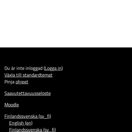
Du är inte inloggad (
Logga in
)
Växla till standardtemat
Pinja
ohjeet
Saavutettavuusseloste
Moodle
Finlandssvenska ‎(sv_fi)‎
English ‎(en)‎
Finlandssvenska ‎(sv_fi)‎