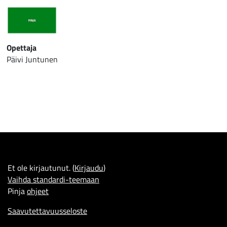
Opettaja
Päivi Juntunen
Et ole kirjautunut. (
Kirjaudu
)
Vaihda standardi-teemaan
Pinja
ohjeet
Saavutettavuusseloste