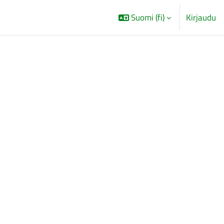
Suomi ‎(fi)‎
Kirjaudu