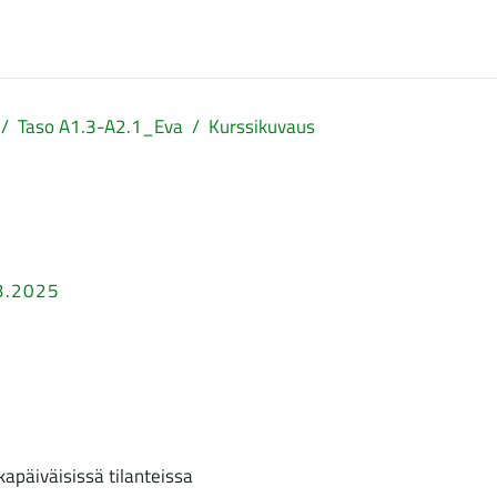
Taso A1.3-A2.1_Eva
Kurssikuvaus
.3.2025
kapäiväisissä tilanteissa