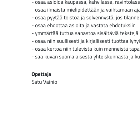
- osaa asioida kaupassa, kahvilassa, ravintolas
- osaa ilmaista mielipidettään ja vaihtamaan aj
- osaa pyytää toistoa ja selvennystä, jos tilanne 
- osaa ehdottaa asioita ja vastata ehdotuksiin
- ymmärtää tuttua sanastoa sisältäviä tekstejä
- osaa niin suullisesti ja kirjallisesti tuottaa l
- osaa kertoa niin tulevista kuin menneistä tap
- saa kuvan suomalaisesta yhteiskunnasta ja ku
Opettaja
Satu Vainio