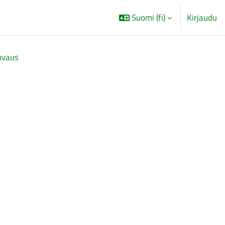
Suomi ‎(fi)‎
Kirjaudu
uvaus