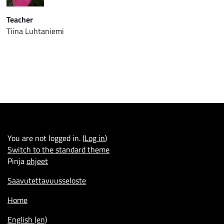
Teacher
Tiina Luhtaniemi
You are not logged in. (
Log in
)
Switch to the standard theme
Pinja
ohjeet
Saavutettavuusseloste
Home
English ‎(en)‎