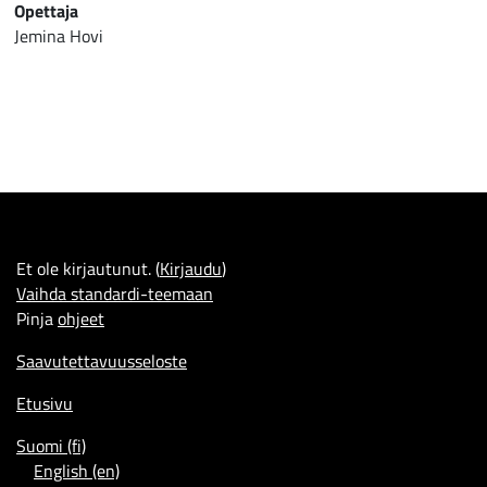
Opettaja
Jemina Hovi
Et ole kirjautunut. (
Kirjaudu
)
Vaihda standardi-teemaan
Pinja
ohjeet
Saavutettavuusseloste
Etusivu
Suomi ‎(fi)‎
English ‎(en)‎