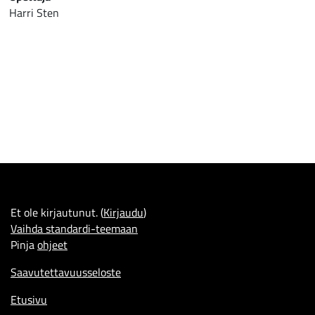
Harri Sten
Et ole kirjautunut. (
Kirjaudu
)
Vaihda standardi-teemaan
Pinja
ohjeet
Saavutettavuusseloste
Etusivu