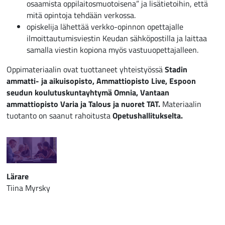
osaamista oppilaitosmuotoisena” ja lisätietoihin, että
mitä opintoja tehdään verkossa.
opiskelija lähettää verkko-opinnon opettajalle
ilmoittautumisviestin Keudan sähköpostilla ja laittaa
samalla viestin kopiona myös vastuuopettajalleen.
Oppimateriaalin ovat tuottaneet yhteistyössä
Stadin
ammatti- ja aikuisopisto, Ammattiopisto Live, Espoon
seudun koulutuskuntayhtymä Omnia, Vantaan
ammattiopisto Varia ja Talous ja nuoret TAT.
Materiaalin
tuotanto on saanut rahoitusta
Opetushallitukselta.
Lärare
Tiina Myrsky