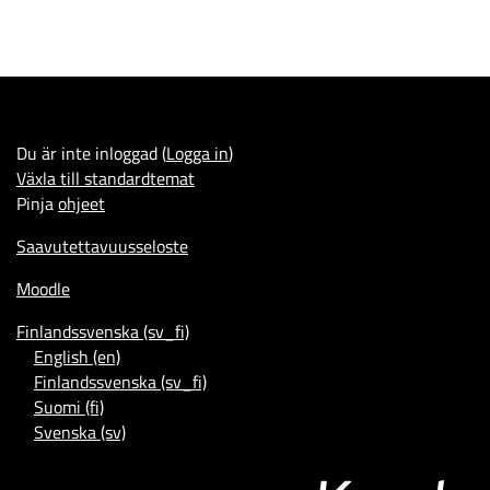
Du är inte inloggad (
Logga in
)
Växla till standardtemat
Pinja
ohjeet
Saavutettavuusseloste
Moodle
Finlandssvenska ‎(sv_fi)‎
English ‎(en)‎
Finlandssvenska ‎(sv_fi)‎
Suomi ‎(fi)‎
Svenska ‎(sv)‎