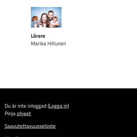
Lärare
Marika Hiltunen
Du är inte inloggad (
Logga in
)
Pinja
ohjeet
Saavutettavuusseloste