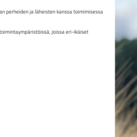
an perheiden ja läheisten kanssa toimimisessa
oimintaympäristöissä, joissa eri-ikäiset