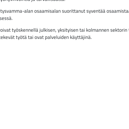
ehitysvamma-alan osaamisalan suorittanut syventää osaamista
sessä.
at työskennellä julkisen, yksityisen tai kolmannen sektorin t
ekevät työtä tai ovat palveluiden käyttäjinä.