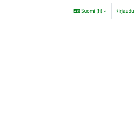
Suomi ‎(fi)‎
Kirjaudu