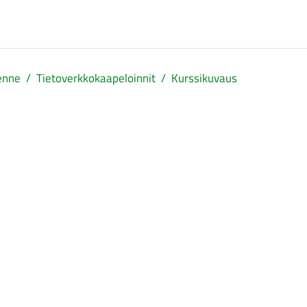
kenne
Tietoverkkokaapeloinnit
Kurssikuvaus