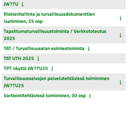
JW7TU
Riskienhallinta ja turvallisuusdokumenttien
laatiminen, 25 osp
Tapahtumaturvallisuustoiminta / Verkkototeutus
2025
TAT / Turvallisuusalan esimiestoiminta
TAT UTH 2025
TPT näyttö JW7TU25
Turvallisuusvalvojan palvelutehtävissä toimiminen
JW7TU25
Vartiointitehtävissä toimiminen, 30 osp