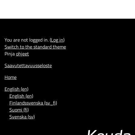
You are not logged in. (
Log in
)
Switch to the standard theme
Pinja
ohjeet
Saavutettavuusseloste
Home
English ‎(en)‎
English ‎(en)‎
Finlandssvenska ‎(sv_fi)‎
Suomi ‎(fi)‎
Svenska ‎(sv)‎