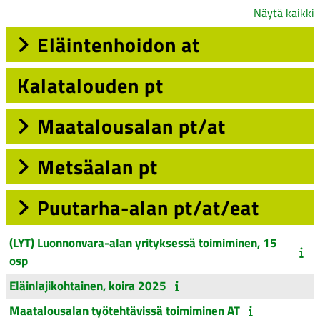
Näytä kaikki
Eläintenhoidon at
Kalatalouden pt
Maatalousalan pt/at
Metsäalan pt
Puutarha-alan pt/at/eat
(LYT) Luonnonvara-alan yrityksessä toimiminen, 15
osp
Eläinlajikohtainen, koira 2025
Maatalousalan työtehtävissä toimiminen AT