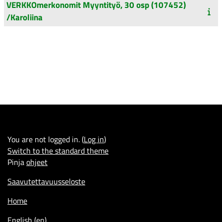
VERKKOmerkonomit Myyntityö, 30 osp (107452)
/Karoliina
You are not logged in. (
Log in
)
Switch to the standard theme
Pinja
ohjeet
Saavutettavuusseloste
Home
English ‎(en)‎