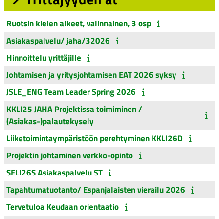
Ruotsin kielen alkeet, valinnainen, 3 osp
Asiakaspalvelu/ jaha/32026
Hinnoittelu yrittäjille
Johtamisen ja yritysjohtamisen EAT 2026 syksy
JSLE_ENG Team Leader Spring 2026
KKLI25 JAHA Projektissa toimiminen /
(Asiakas-)palautekysely
Liiketoimintaympäristöön perehtyminen KKLI26D
Projektin johtaminen verkko-opinto
SELI26S Asiakaspalvelu ST
Tapahtumatuotanto/ Espanjalaisten vierailu 2026
Tervetuloa Keudaan orientaatio